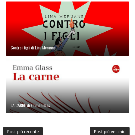
Contro i figli di Lina Meruane
LA CARNE di Emma Glass
Post più recente
Post più vecchio