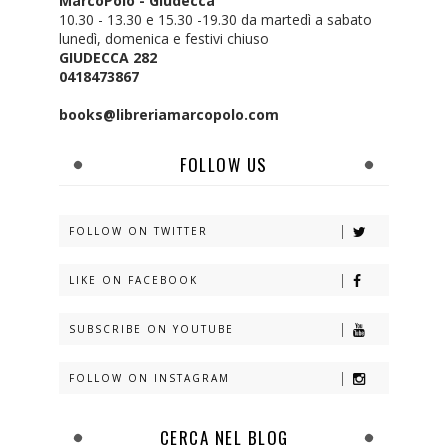
MarcoPolo - Giudecca
10.30 - 13.30 e 15.30 -19.30 da martedì a sabato
lunedì, domenica e festivi chiuso
GIUDECCA 282
0418473867
books@libreriamarcopolo.com
FOLLOW US
FOLLOW ON TWITTER
LIKE ON FACEBOOK
SUBSCRIBE ON YOUTUBE
FOLLOW ON INSTAGRAM
CERCA NEL BLOG