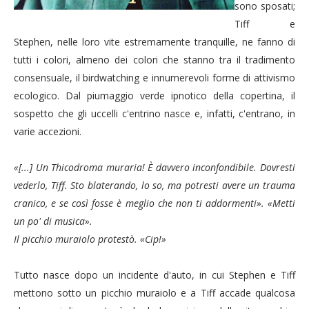
sono sposati;
Tiff e
Stephen, nelle loro vite estremamente tranquille, ne fanno di
tutti i colori, almeno dei colori che stanno tra il tradimento
consensuale, il birdwatching e innumerevoli forme di attivismo
ecologico. Dal piumaggio verde ipnotico della copertina, il
sospetto che gli uccelli c'entrino nasce e, infatti, c'entrano, in
varie accezioni.
«[...]
Un Thicodroma muraria!
È davvero inconfondibile. Dovresti
vederlo, Tiff. Sto blaterando, lo so, ma potresti avere un trauma
cranico, e se così fosse è meglio che non ti addormenti
»
.
«
Metti
un po' di musica
»
.
Il picchio muraiolo protestò.
«Cip!»
Tutto nasce dopo un incidente d'auto, in cui Stephen e Tiff
mettono sotto un picchio muraiolo e a Tiff accade qualcosa