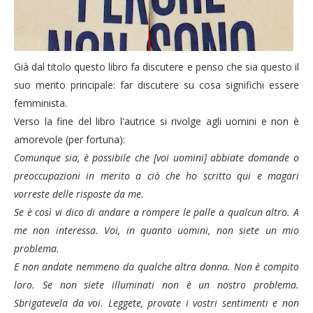
Già dal titolo questo libro fa discutere e penso che sia questo il
suo merito principale: far discutere su cosa significhi essere
femminista.
Verso la fine del libro l'autrice si rivolge agli uomini e non è
amorevole (per fortuna):
Comunque sia, è possibile che [voi uomini] abbiate domande o
preoccupazioni in merito a ciò che ho scritto qui e magari
vorreste delle risposte da me.
Se è così vi dico di andare a rompere le palle a qualcun altro. A
me non interessa. Voi, in quanto uomini, non siete un mio
problema.
E non andate nemmeno da qualche altra donna. Non è compito
loro. Se non siete illuminati non è un nostro problema.
Sbrigatevela da voi. Leggete, provate i vostri sentimenti e non