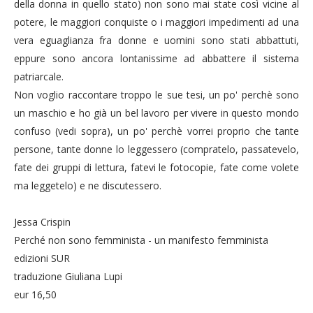
della donna in quello stato) non sono mai state così vicine al
potere, le maggiori conquiste o i maggiori impedimenti ad una
vera eguaglianza fra donne e uomini sono stati abbattuti,
eppure sono ancora lontanissime ad abbattere il sistema
patriarcale.
Non voglio raccontare troppo le sue tesi, un po' perchè sono
un maschio e ho già un bel lavoro per vivere in questo mondo
confuso (vedi sopra), un po' perchè vorrei proprio che tante
persone, tante donne lo leggessero (compratelo, passatevelo,
fate dei gruppi di lettura, fatevi le fotocopie, fate come volete
ma leggetelo) e ne discutessero.
Jessa Crispin
Perché non sono femminista - un manifesto femminista
edizioni SUR
traduzione Giuliana Lupi
eur 16,50