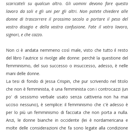
scaricateli su qualcun altro. Gli uomini devono fare questo
lavoro da soli e gli uni per gli altri. Non potete chiedere alle
donne di trascorrere il prossimo secolo a portare il peso del
vostro disagio e della vostra confusione. Fate il votro lavoro,
signori, e che cazzo.
Non ci è andata nemmeno così male, visto che tutto il resto
del libro l'autrice si rivolge alle donne: perchè la questione del
femminismo, del suo successo o insuccesso, adesso, è nelle
mani delle donne.
La tesi di fondo di Jessa Crispin, che pur scrivendo nel titolo
che non è femminista, è una femminista con i controcazzi (un
po' di sessismo verbale usato senza cattiveria non ha mai
ucciso nessuno), è semplice: il femminismo che c'è adesso è
per lo più un femminismo di facciata che non porta a nulla.
Anzi, le donne bianche in occidente (lei è nordamericana e
molte delle considerazioni che fa sono legate alla condizione