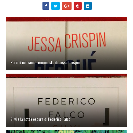
Perché non sono femminista di Jessa Crispin
Silvi e la notte oscura di Federico Falco