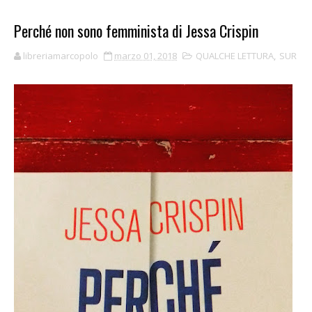
Perché non sono femminista di Jessa Crispin
libreriamarcopolo
marzo 01, 2018
QUALCHE LETTURA
,
SUR