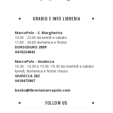
ORARIO E INFO LIBRERIA
MarcoPolo - S. Margherita
10.00 - 22.00 da lunedì a sabato
11.00 - 20.00 domenica e festivi
DORSODURO 2899
0418224843
MarcoPolo - Giudecca
10.30 - 13.30 e 15.30 -19.30 da martedì a sabato
lunedì, domenica e festivi chiuso
GIUDECCA 282
0418473867
books@libreriamarcopolo.com
FOLLOW US