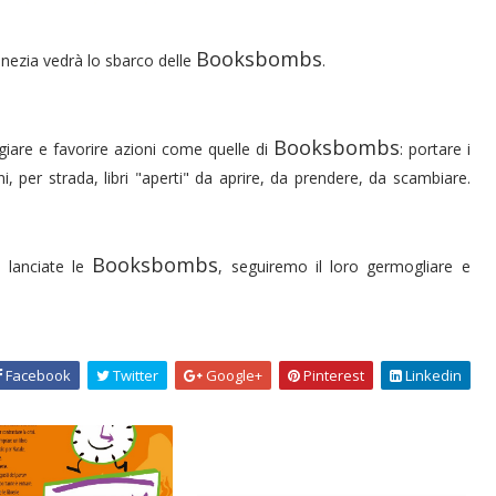
Booksbombs
nezia vedrà lo sbarco delle
.
Booksbombs
iare e favorire azioni come quelle di
: portare i
zioni, per strada, libri "aperti" da aprire, da prendere, da scambiare.
Booksbombs
 lanciate le
, seguiremo il loro germogliare e
Facebook
Twitter
Google+
Pinterest
Linkedin