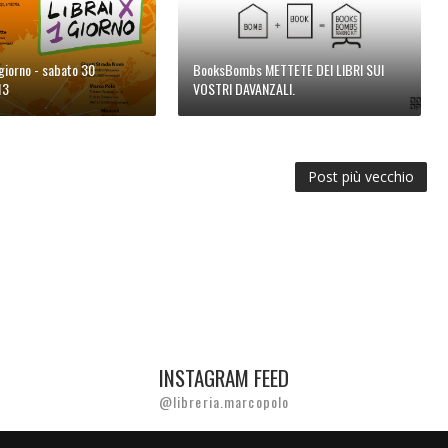
 giorno - sabato 30
BooksBombs METTETE DEI LIBRI SUI
13
VOSTRI DAVANZALI.
Post più vecchio
INSTAGRAM FEED
@libreria.marcopolo