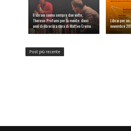
Il libraio suona sempre due volte,
Therese-Profumi per la mente: dieci
Librai per un
anni di libreria a cura di Matteo Eremo
novembre 20
Post più recente