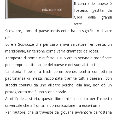
Il centro del paese è
l'osteria, gestita da
Gilda dalle grandi
tette.
Scovazze, nome di paese inesistente, ha un significato chiaro:
rifiuti.
Ed è a Scovazze che per caso arriva Salvatore Tempesta, un
meridionale, un terrone come verrà chiamato dai locali.
Tempesta di nome e di fatto, il suo arrivo servirà a modificare
per sempre la situazione del paese e dei suoi abitanti.
La storia è bella, a tratti commovente, scritta con ottima
padronanza di mezzi, raccontata tramite tutti i paesani, con
stacchi continui da uno all'altro perchè, alla fine, non c'è un
protagonista ma è una storia corale.
Al di là della storia, questo libro mi ha colpito per l'aspetto
universale che affronta: la comunicazione fra esseri umani.
Per l'autore, che si traveste da giovane avventore dell'osteria