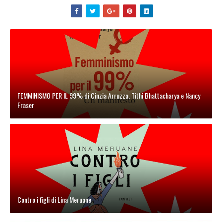
FEMMINISMO PER IL 99% di Cinzia Arruzza, Tithi Bhattacharya e Nancy
Fraser
Contro i figli di Lina Meruane