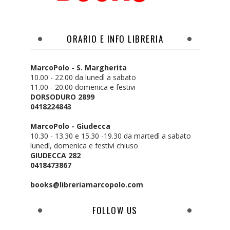
ORARIO E INFO LIBRERIA
MarcoPolo - S. Margherita
10.00 - 22.00 da lunedì a sabato
11.00 - 20.00 domenica e festivi
DORSODURO 2899
0418224843
MarcoPolo - Giudecca
10.30 - 13.30 e 15.30 -19.30 da martedì a sabato
lunedì, domenica e festivi chiuso
GIUDECCA 282
0418473867
books@libreriamarcopolo.com
FOLLOW US