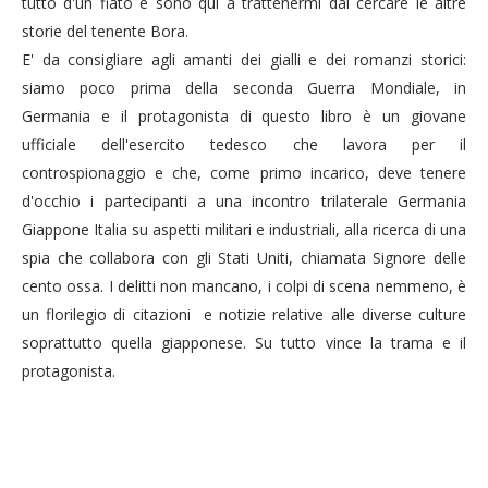
tutto d'un fiato e sono qui a trattenermi dal cercare le altre
storie del tenente Bora.
E' da consigliare agli amanti dei gialli e dei romanzi storici:
siamo poco prima della seconda Guerra Mondiale, in
Germania e il protagonista di questo libro è un giovane
ufficiale dell'esercito tedesco che lavora per il
controspionaggio e che, come primo incarico, deve tenere
d'occhio i partecipanti a una incontro trilaterale Germania
Giappone Italia su aspetti militari e industriali, alla ricerca di una
spia che collabora con gli Stati Uniti, chiamata Signore delle
cento ossa. I delitti non mancano, i colpi di scena nemmeno, è
un florilegio di citazioni e notizie relative alle diverse culture
soprattutto quella giapponese. Su tutto vince la trama e il
protagonista.