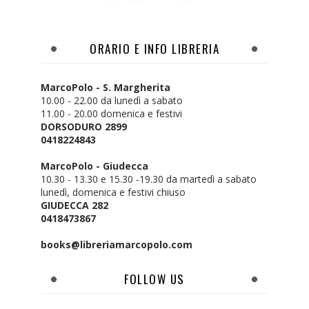
ORARIO E INFO LIBRERIA
MarcoPolo - S. Margherita
10.00 - 22.00 da lunedì a sabato
11.00 - 20.00 domenica e festivi
DORSODURO 2899
0418224843
MarcoPolo - Giudecca
10.30 - 13.30 e 15.30 -19.30 da martedì a sabato
lunedì, domenica e festivi chiuso
GIUDECCA 282
0418473867
books@libreriamarcopolo.com
FOLLOW US