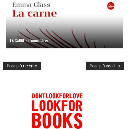
LA CARNE di Emma Glass
Post più recente
Post più vecchio