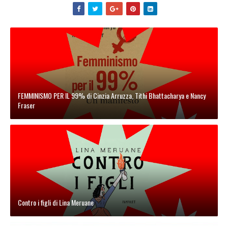
FEMMINISMO PER IL 99% di Cinzia Arruzza, Tithi Bhattacharya e Nancy
Fraser
Contro i figli di Lina Meruane