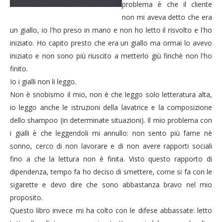
problema è che il cliente
non mi aveva detto che era
un giallo, io l'ho preso in mano e non ho letto il risvolto e l'ho
iniziato. Ho capito presto che era un giallo ma ormai lo avevo
iniziato e non sono più riuscito a metterlo giù finchè non l'ho
finito.
Io i gialli non li leggo.
Non è snobismo il mio, non è che leggo solo letteratura alta,
io leggo anche le istruzioni della lavatrice e la composizione
dello shampoo (in determinate situazioni). Il mio problema con
i gialli è che leggendoli mi annullo: non sento più fame nè
sonno, cerco di non lavorare e di non avere rapporti sociali
fino a che la lettura non è finita. Visto questo rapporto di
dipendenza, tempo fa ho deciso di smettere, come si fa con le
sigarette e devo dire che sono abbastanza bravo nel mio
proposito.
Questo libro invece mi ha colto con le difese abbassate: letto