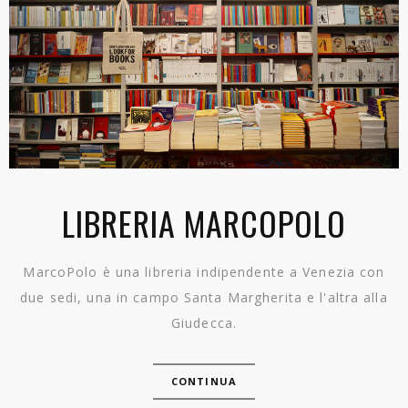
LIBRERIA MARCOPOLO
MarcoPolo è una libreria indipendente a Venezia con
due sedi, una in campo Santa Margherita e l'altra alla
Giudecca.
CONTINUA