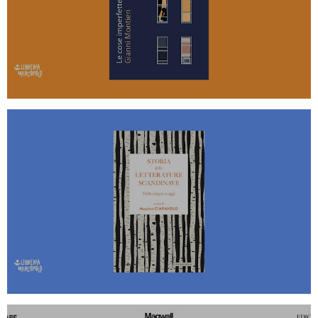
MARCOPOLO - VENERDÌ 11 OTTOBRE
ALLE 20
STORIA DELLE LETTERATURE
SCANDINAVE ALLA LIBRERIA
MARCOPOLO - MERCOLEDÌ 2
OTTOBRE ALLE 20