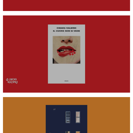
CHIARA VALERIO ALLA LIBRERIA
MARCOPOLO - MERCOLEDÌ 16
OTTOBRE ALLE 20
GIANNI MONTIERI ALLA LIBRERIA