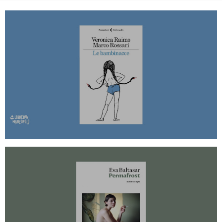
LE BAMBINACCE - GIOVEDÌ 31
OTTOBRE ALLE 20
PERMAFROST - MARTEDÌ 22
OTTOBRE ALLE 20