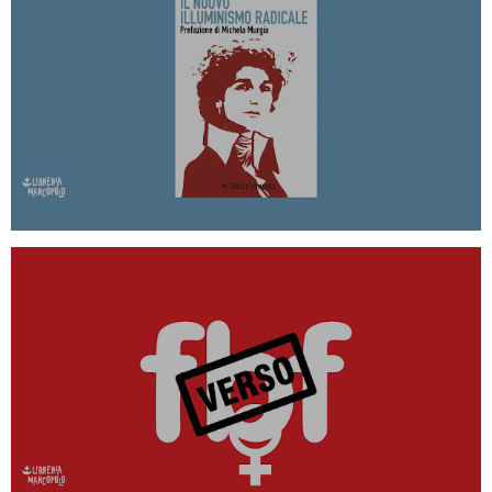
IL NUOVO ILLUMINISMO RADICALE -
DOMENICA 20 OTTOBRE ALLE 19
AVANTI TUTT* #VERSOFBF 2020!