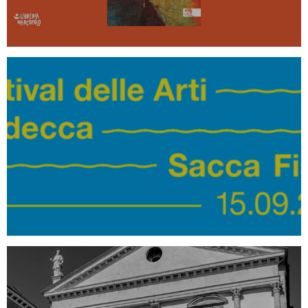
LIBRERIA MARCOPOLO AL FESTIVAL
DELLE ARTI GIUDECCA E SACCA
FISOLA 2019