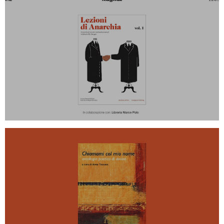
LEZIONI DI ANARCHIA ALLA
MARCOPOLO - DOMENICA 29
SETTEMBRE ALLE 19
ANNA TOSCANO ALLA LIBRERIA
MARCOPOLO - SABATO 28
SETTEMBRE ALLE 20