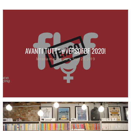
AVANTI TUTT* #VERSOFBF 2020!
libreria marcopolo
Sept 20, 2019