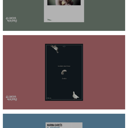
IL SOLCO - LUNEDÌ 21 OTTOBRE ALLE
20