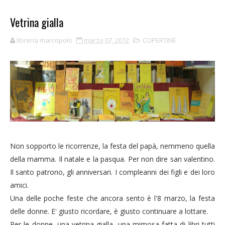
Vetrina gialla
libreria marcopolo
marzo 07, 2012
COPERTINE
Non sopporto le ricorrenze, la festa del papà, nemmeno quella
della mamma. Il natale e la pasqua. Per non dire san valentino.
Il santo patrono, gli anniversari. I compleanni dei figli e dei loro
amici.
Una delle poche feste che ancora sento è l'8 marzo, la festa
delle donne. E' giusto ricordare, è giusto continuare a lottare.
Per le donne, una vetrina gialla, una mimosa fatta di libri tutti