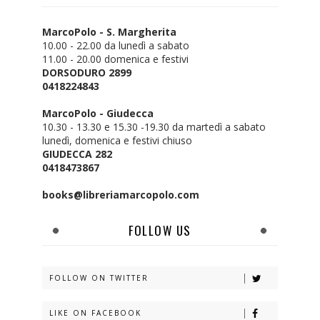
MarcoPolo - S. Margherita
10.00 - 22.00 da lunedì a sabato
11.00 - 20.00 domenica e festivi
DORSODURO 2899
0418224843
MarcoPolo - Giudecca
10.30 - 13.30 e 15.30 -19.30 da martedì a sabato
lunedì, domenica e festivi chiuso
GIUDECCA 282
0418473867
books@libreriamarcopolo.com
FOLLOW US
FOLLOW ON TWITTER
LIKE ON FACEBOOK