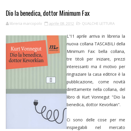
Dio la benedica, dottor Minimum Fax
libreria marcopolo
aprile 08, 2012
QUALCHE LETTURA
L'11 aprile arriva in libreria la
nuova collana TASCABILI della
Minimum Fax: bella collana,
tre titoli per iniziare, prezzi
interessanti ma il motivo per
ringraziare la casa editrice è la
pubblicazione, come novità
direttamente nella collana, del
libro di Kurt Vonnegut "Dio la
benedica, dottor Kevorkian".
Ci sono delle cose per me
inspiegabili nel mercato