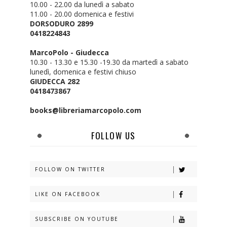
10.00 - 22.00 da lunedì a sabato
11.00 - 20.00 domenica e festivi
DORSODURO 2899
0418224843
MarcoPolo - Giudecca
10.30 - 13.30 e 15.30 -19.30 da martedì a sabato
lunedì, domenica e festivi chiuso
GIUDECCA 282
0418473867
books@libreriamarcopolo.com
FOLLOW US
FOLLOW ON TWITTER
LIKE ON FACEBOOK
SUBSCRIBE ON YOUTUBE