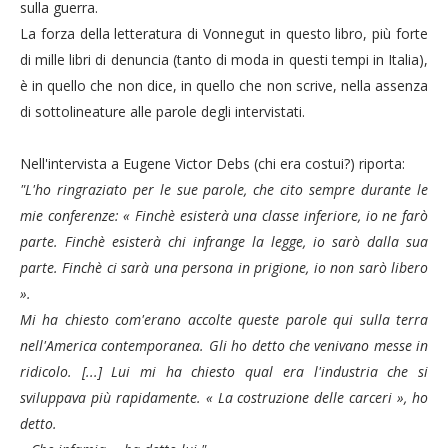
sulla guerra.
La forza della letteratura di Vonnegut in questo libro, più forte
di mille libri di denuncia (tanto di moda in questi tempi in Italia),
è in quello che non dice, in quello che non scrive, nella assenza
di sottolineature alle parole degli intervistati.
Nell'intervista a Eugene Victor Debs (chi era costui?) riporta:
"L'ho ringraziato per le sue parole, che cito sempre durante le
mie conferenze: « Finchè esisterà una classe inferiore, io ne farò
parte. Finchè esisterà chi infrange la legge, io sarò dalla sua
parte. Finchè ci sarà una persona in prigione, io non sarò libero
».
Mi ha chiesto com'erano accolte queste parole qui sulla terra
nell'America contemporanea. Gli ho detto che venivano messe in
ridicolo. [...] Lui mi ha chiesto qual era l'industria che si
sviluppava più rapidamente. « La costruzione delle carceri », ho
detto.