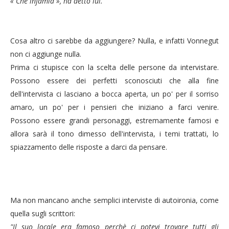
« Che infamia », ha detto lui."
Cosa altro ci sarebbe da aggiungere? Nulla, e infatti Vonnegut
non ci aggiunge nulla.
Prima ci stupisce con la scelta delle persone da intervistare.
Possono essere dei perfetti sconosciuti che alla fine
dell'intervista ci lasciano a bocca aperta, un po' per il sorriso
amaro, un po' per i pensieri che iniziano a farci venire.
Possono essere grandi personaggi, estremamente famosi e
allora sarà il tono dimesso dell'intervista, i temi trattati, lo
spiazzamento delle risposte a darci da pensare.
Ma non mancano anche semplici interviste di autoironia, come
quella sugli scrittori:
"Il suo locale era famoso perchè ci potevi trovare tutti gli