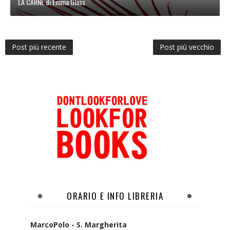
LA CARNE di Emma Glass
Post più recente
Post più vecchio
ORARIO E INFO LIBRERIA
MarcoPolo - S. Margherita