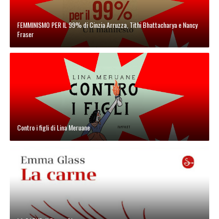
FEMMINISMO PER IL 99% di Cinzia Arruzza, Tithi Bhattacharya e Nancy
Fraser
Contro i figli di Lina Meruane