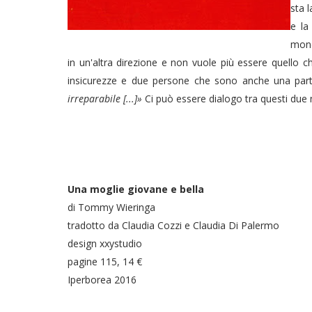
sta 
e la
mond
in un'altra direzione e non vuole più essere quello 
insicurezze e due persone che sono anche una parte
irreparabile [...]»
Ci può essere dialogo tra questi due m
Una moglie giovane e bella
di Tommy Wieringa
tradotto da Claudia Cozzi e Claudia Di Palermo
design xxystudio
pagine 115, 14 €
Iperborea 2016