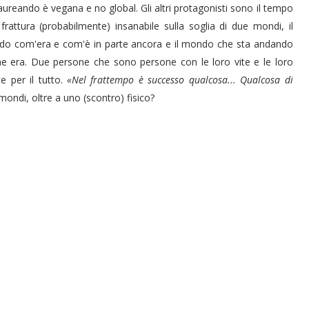
laureando è vegana e no global. Gli altri protagonisti sono il tempo
 frattura (probabilmente) insanabile sulla soglia di due mondi, il
o com'era e com'è in parte ancora e il mondo che sta andando
che era. Due persone che sono persone con le loro vite e le loro
 per il tutto.
«Nel frattempo è successo qualcosa... Qualcosa di
ondi, oltre a uno (scontro) fisico?