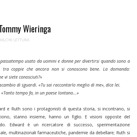
 Tommy Wieringa
ALCHE LETTURA
 passatempo usato da uomini e donne per divertirsi quando sono a
, tra coppie che ancora non si conoscono bene. La domanda:
e vi siete conosciuti?»
scambio di sguardi. «Tu sai raccontarlo meglio di me», dice lei.
: «Tanto tempo fa, in un paese lontano...»
rd e Ruth sono i protagonisti di questa storia, si incontrano, si
ciono, stanno insieme, hanno un figlio. E visioni opposte del
o. Edward è un ricercatore di successo, sperimentazione
ale, multinazionali farmaceutiche, pandemie da debellare; Ruth si