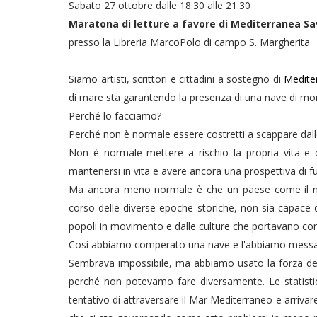
Sabato 27 ottobre dalle 18.30 alle 21.30
Maratona di letture a favore di Mediterranea 
presso la Libreria MarcoPolo di campo S. Margherita
Siamo artisti, scrittori e cittadini a sostegno di
Medite
di mare sta garantendo la presenza di una nave di mon
Perché lo facciamo?
Perché non è normale essere costretti a scappare dalle
Non è normale mettere a rischio la propria vita e que
mantenersi in vita e avere ancora una prospettiva di f
Ma ancora meno normale è che un paese come il nos
corso delle diverse epoche storiche, non sia capace 
popoli in movimento e dalle culture che portavano con
Così abbiamo comperato una nave e l'abbiamo messa
Sembrava impossibile, ma abbiamo usato la forza d
perché non potevamo fare diversamente. Le statisti
tentativo di attraversare il Mar Mediterraneo e arrivar