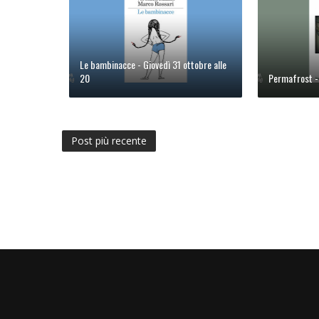
Le bambinacce - Giovedì 31 ottobre alle
20
Permafrost - 
Post più recente