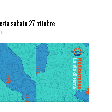
nezia sabato 27 ottobre
TI