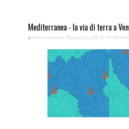
Mediterranea - la via di terra a Ve
libreria marcopolo
ottobre 20, 2018
APPUNTAMEN