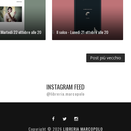
Martedì 22 ottobre alle 20
Il solco - Lunedì 21 ottobre alle 20
Post più vecchio
INSTAGRAM FEED
@libreria.marcopolo
Copyright ©
2026
LIBRERIA MARCOPOLO