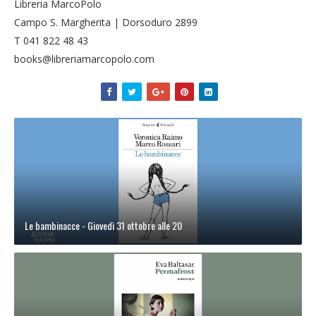
Libreria MarcoPolo
Campo S. Margherita | Dorsoduro 2899
T 041 822 48 43
books@libreriamarcopolo.com
Le bambinacce - Giovedì 31 ottobre alle 20