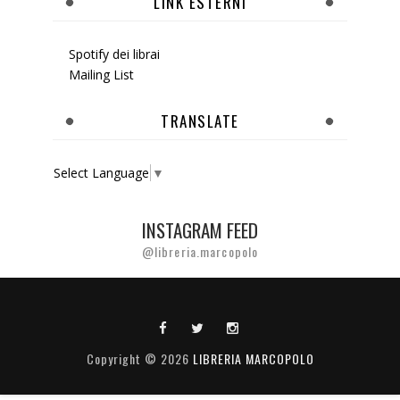
LINK ESTERNI
Spotify dei librai
Mailing List
TRANSLATE
Select Language
▼
INSTAGRAM FEED
@libreria.marcopolo
Copyright ©
2026
LIBRERIA MARCOPOLO