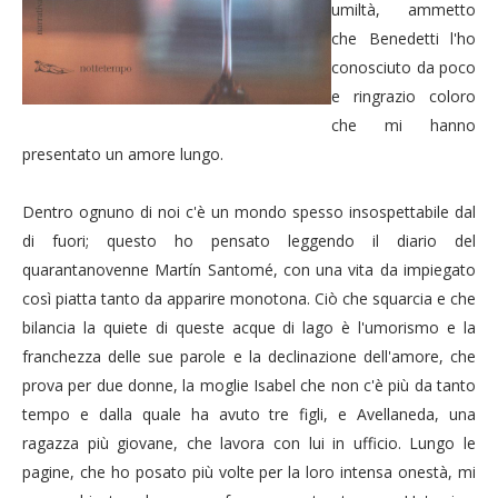
umiltà, ammetto
che Benedetti l'ho
conosciuto da poco
e ringrazio coloro
che mi hanno
presentato un amore lungo.
Dentro ognuno di noi c'è un mondo spesso insospettabile dal
di fuori; questo ho pensato leggendo il diario del
quarantanovenne Mart
í
n Santomé, con una vita da impiegato
così piatta tanto da apparire monotona. Ciò che squarcia e che
bilancia la quiete di queste acque di lago è l'umorismo e la
franchezza delle sue parole e la declinazione dell'amore, che
prova per due donne, la moglie Isabel che non c'è più da tanto
tempo e dalla quale ha avuto tre figli, e Avellaneda, una
ragazza più giovane, che lavora con lui in ufficio. Lungo le
pagine, che ho posato più volte per la loro intensa onestà, mi