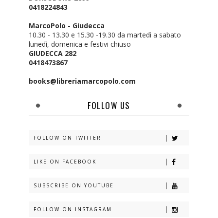
0418224843
MarcoPolo - Giudecca
10.30 - 13.30 e 15.30 -19.30 da martedì a sabato
lunedì, domenica e festivi chiuso
GIUDECCA 282
0418473867
books@libreriamarcopolo.com
FOLLOW US
FOLLOW ON TWITTER
LIKE ON FACEBOOK
SUBSCRIBE ON YOUTUBE
FOLLOW ON INSTAGRAM