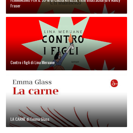
Fraser
Contro i figli di Lina Meruane
LA CARNE di Emma Glass