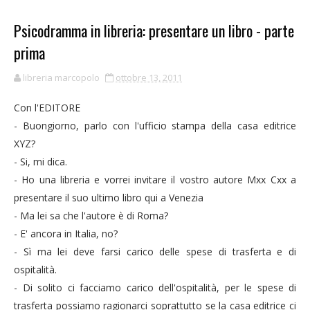
Psicodramma in libreria: presentare un libro - parte
prima
libreria marcopolo
ottobre 13, 2011
Con l'EDITORE
- Buongiorno, parlo con l'ufficio stampa della casa editrice
XYZ?
- Si, mi dica.
- Ho una libreria e vorrei invitare il vostro autore Mxx Cxx a
presentare il suo ultimo libro qui a Venezia
- Ma lei sa che l'autore è di Roma?
- E' ancora in Italia, no?
- Sì ma lei deve farsi carico delle spese di trasferta e di
ospitalità.
- Di solito ci facciamo carico dell'ospitalità, per le spese di
trasferta possiamo ragionarci soprattutto se la casa editrice ci