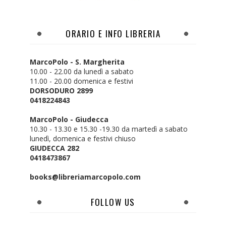
ORARIO E INFO LIBRERIA
MarcoPolo - S. Margherita
10.00 - 22.00 da lunedì a sabato
11.00 - 20.00 domenica e festivi
DORSODURO 2899
0418224843
MarcoPolo - Giudecca
10.30 - 13.30 e 15.30 -19.30 da martedì a sabato
lunedì, domenica e festivi chiuso
GIUDECCA 282
0418473867
books@libreriamarcopolo.com
FOLLOW US