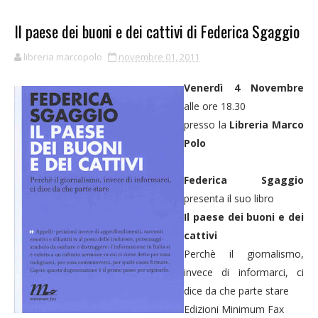
Il paese dei buoni e dei cattivi di Federica Sgaggio
libreria marcopolo
novembre 01, 2011
Venerdì 4 Novembre
alle ore 18.30
presso la
Libreria Marco
Polo
Federica Sgaggio
presenta il suo libro
Il paese dei buoni e dei
cattivi
Perchè il giornalismo,
invece di informarci, ci
dice da che parte stare
Edizioni Minimum Fax