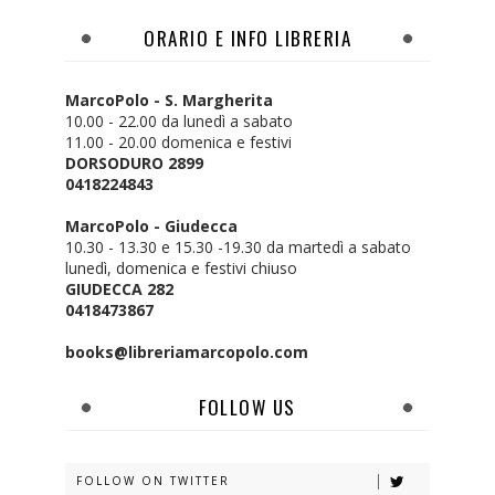
ORARIO E INFO LIBRERIA
MarcoPolo - S. Margherita
10.00 - 22.00 da lunedì a sabato
11.00 - 20.00 domenica e festivi
DORSODURO 2899
0418224843
MarcoPolo - Giudecca
10.30 - 13.30 e 15.30 -19.30 da martedì a sabato
lunedì, domenica e festivi chiuso
GIUDECCA 282
0418473867
books@libreriamarcopolo.com
FOLLOW US
FOLLOW ON TWITTER