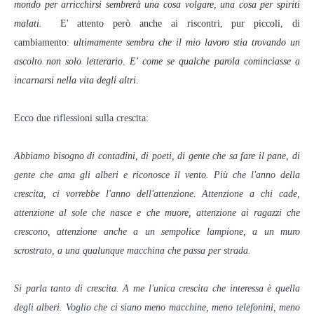
mondo per arricchirsi sembrerà una cosa volgare, una cosa per spiriti
malati.
E' attento però anche ai riscontri, pur piccoli, di
cambiamento:
ultimamente sembra che il mio lavoro stia trovando un
ascolto non solo letterario. E' come se qualche parola cominciasse a
incarnarsi nella vita degli altri.
Ecco due riflessioni sulla crescita:
Abbiamo bisogno di contadini, di poeti, di gente che sa fare il pane, di
gente che ama gli alberi e riconosce il vento. Più che l'anno della
crescita, ci vorrebbe l'anno dell'attenzione. Attenzione a chi cade,
attenzione al sole che nasce e che muore, attenzione ai ragazzi che
crescono, attenzione anche a un sempolice lampione, a un muro
scrostrato, a una qualunque macchina che passa per strada.
Si parla tanto di crescita. A me l'unica crescita che interessa è quella
degli alberi. Voglio che ci siano meno macchine, meno telefonini, meno