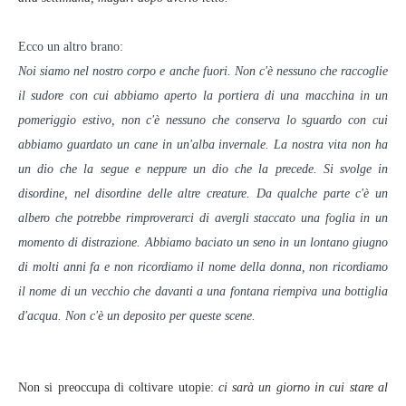
Ecco un altro brano:
Noi siamo nel nostro corpo e anche fuori. Non c'è nessuno che raccoglie
il sudore con cui abbiamo aperto la portiera di una macchina in un
pomeriggio estivo, non c'è nessuno che conserva lo sguardo con cui
abbiamo guardato un cane in un'alba invernale. La nostra vita non ha
un dio che la segue e neppure un dio che la precede. Si svolge in
disordine, nel disordine delle altre creature. Da qualche
parte c'è un
albero che potrebbe rimproverarci di avergli staccato una foglia in un
momento di distrazione. Abbiamo baciato un seno in un lontano giugno
di molti anni fa e non ricordiamo il nome della donna, non ricordiamo
il nome di un vecchio che davanti a una fontana riempiva una bottiglia
d'acqua. Non c'è un deposito per queste scene.
Non si preoccupa di coltivare utopie:
ci sarà un giorno in cui stare al