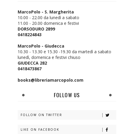
MarcoPolo - S. Margherita
10.00 - 22.00 da lunedì a sabato
11.00 - 20.00 domenica e festivi
DORSODURO 2899
0418224843
MarcoPolo - Giudecca
10.30 - 13.30 e 15.30 -19.30 da martedì a sabato
lunedì, domenica e festivi chiuso
GIUDECCA 282
0418473867
books@libreriamarcopolo.com
FOLLOW US
FOLLOW ON TWITTER
LIKE ON FACEBOOK