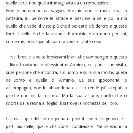
quella vera, non quella immaginata da un romanziere.
Non è nemmeno un saggio, Arminio non si mette mai in
cattedra, lui percorre le strade e descrive a sè e poi a noi
quello che vede, il visto più che il pensato c'è dentro a questo
libro. Il bello è che la visione di Arminio è un dono per chi,
come me, non è più abituato a vedere tante cose.
Nei brevi e a volte brevissimi brani che compongono questo
libro troviamo le riflessioni di Arminio, sui paesi che visita,
sulle persone che incontra, sull'uomo e sulla sua morte, quella
dell'uomo e quella di Arminio. La sua ipocondria lo
accompagna, non lo abbandona e ce lo rende più simpatico
perchè non ne fa mistero. Ma la sua visione, quello che ci
riporta dalla retina al foglio, lì si trova la ricchezza del libro.
La mia copia del libro è piena di post-it che mi segnano le
parti più belle, quelle che vorrei condividere. Ne seleziono a