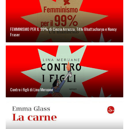
FEMMINISMO PER IL 99% di Cinzia Arruzza, Tithi Bhattacharya e Nancy
Fraser
Contro i figli di Lina Meruane