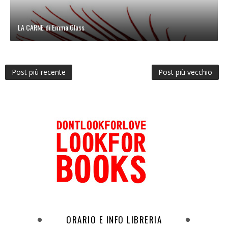
LA CARNE di Emma Glass
Post più recente
Post più vecchio
ORARIO E INFO LIBRERIA