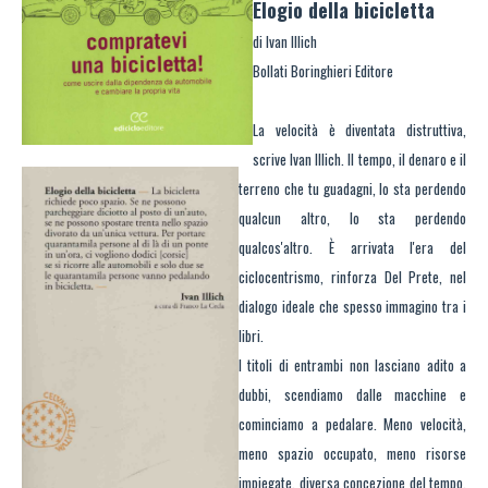
Elogio della bicicletta
di Ivan Illich
Bollati Boringhieri Editore
La velocità è diventata distruttiva,
scrive Ivan Illich. Il tempo, il denaro e il
terreno che tu guadagni, lo sta perdendo
qualcun altro, lo sta perdendo
qualcos'altro. È arrivata l'era del
ciclocentrismo, rinforza Del Prete, nel
dialogo ideale che spesso immagino tra i
libri.
I titoli di entrambi non lasciano adito a
dubbi, scendiamo dalle macchine e
cominciamo a pedalare. Meno velocità,
meno spazio occupato, meno risorse
impiegate, diversa concezione del tempo,