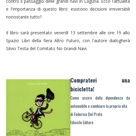
contro il passaggio delle grandi navi in Laguna. Ecco l'attualità
e l'importanza di questo libro: esistono decisioni irreversibili
nonostante tutto?
Il libro sarà presentato venerdì 13 settembre alle ore 19 allo
Spazio Libri della fiera Altro Futuro, con l'autore dialogherà
Silvio Testa del Comitato No Grandi Navi.
Compratevi una
bicicletta!
Come uscire dalla dipendenza da
automobile e cambiare la propria vita
di Federico Del Prete
Ediciclo Editore