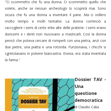
"Ci scommetto che fu una donna. Ci scommetto quello che
volete, anche se nessun archeologo lo scoprirà mai. Sono
sicura che fu una donna a inventare il pane. Ma ci vollero
molto tempo e molti tentativi. La donna cominciò a
raccogliere i semi di certe erbe alte delle praterie. I semi erano
durissimi e i denti non riuscivano a masticarli. Così la donna
pensò che poteva cercare di romperli con una pietra, anzi con
due pietre, una piatta e una rotonda. Funzionava, i chicchi si
sgretolavano in polvere biancastra. Evviva, era stata inventata
la farina."
Dossier TAV -
Una
questione
democratica
di Claudio Calia