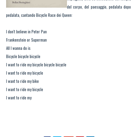
del corpo, del paesaggio, pedalata dopo
pedalata, cantando Bicycle Race dei Queen:
I don't believe in Peter Pan
Frankenstein or Superman
All I wanna do is
Bicycle bicycle bicycle
I want to ride my bicycle bicycle bicycle
I want to ride my bicycle
I want to ride my bike
I want to ride my bicycle
I want to ride my