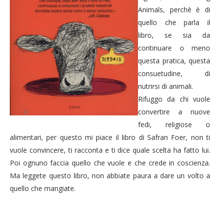
Animals, perchè è di
quello che parla il
libro, se sia da
continuare o meno
questa pratica, questa
consuetudine, di
nutrirsi di animali.
Rifuggo da chi vuole
convertire a nuove
fedi, religiose o
alimentari, per questo mi piace il libro di Safran Foer, non ti
vuole convincere, ti racconta e ti dice quale scelta ha fatto lui.
Poi ognuno faccia quello che vuole e che crede in coscienza.
Ma leggete questo libro, non abbiate paura a dare un volto a
quello che mangiate.