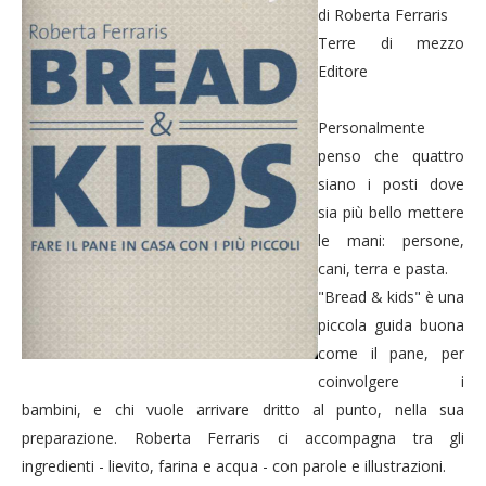
di Roberta Ferraris
Terre di mezzo
Editore
Personalmente
penso che quattro
siano i posti dove
sia più bello mettere
le mani: persone,
cani, terra e pasta.
"Bread & kids" è una
piccola guida buona
come il pane, per
coinvolgere i
bambini, e chi vuole arrivare dritto al punto, nella sua
preparazione. Roberta Ferraris ci accompagna tra gli
ingredienti - lievito, farina e acqua - con parole e illustrazioni.