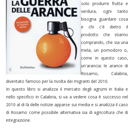
solo produrre frutta e
verdura, ogni tanto
bisogna guardare cosa
e chi c'è dietro il
prodotto che stiamo
comprando, che sia una
mela, un pomodoro o,
come in questo caso,
un'arancia: le arance di
Rosarno, Calabria,
diventato famoso per la rivolta dei migranti del 2010.
In questo libro si analizza il mercato degli agrumi in Italia e
nello specifico in Calabria, si va a vedere cosa è successo nel
2010 al di là delle notizie apparse sui media e si analizza il caso
di Rosarno come possibile alternativa sia di agricoltura che di
integrazione.