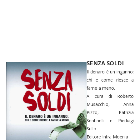
SENZA SOLDI
Il denaro è un inganno:
chi e come riesce a
farne a meno.
A cura di Roberto
Musacchio, Anna
Pizzo, Patrizia
Sentinelli e Pierluigi
Sullo
Editore Intra Moenia