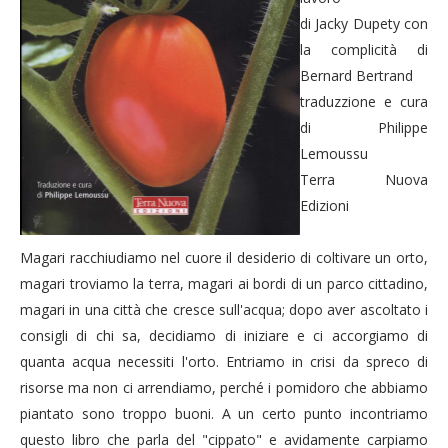
di Jacky Dupety con
la complicità di
Bernard Bertrand
traduzzione e cura
di Philippe
Lemoussu
Terra Nuova
Edizioni
Magari racchiudiamo nel cuore il desiderio di coltivare un orto,
magari troviamo la terra, magari ai bordi di un parco cittadino,
magari in una città che cresce sull'acqua; dopo aver ascoltato i
consigli di chi sa, decidiamo di iniziare e ci accorgiamo di
quanta acqua necessiti l'orto. Entriamo in crisi da spreco di
risorse ma non ci arrendiamo, perché i pomidoro che abbiamo
piantato sono troppo buoni. A un certo punto incontriamo
questo libro che parla del "cippato" e avidamente carpiamo