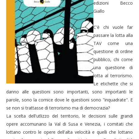
edizioni Becco
Giallo
C'è chi vuole far
passare la lotta alla
TAV come una
questione di ordine
pubblico, chi come
una questione di
lotta al terrorismo.
Le etichette che si
danno alle questioni sono importanti, sono importanti le
parole, sono la cornice dove le questioni sono "inquadrate". E
se non si trattasse di terrorismo ma di democrazia?
La scelta dell'utlizzo del territorio, le decisioni sulle grandi
opere accomunano la Val di Susa e Venezia, i comitati che
lottano contro le opere dell'alta velocità e quelli che lottano