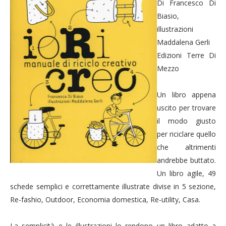
Di Francesco Di
Biasio,
illustrazioni
Maddalena Gerli
Edizioni Terre Di
Mezzo
Un libro appena
uscito per trovare
il modo giusto
per riciclare quello
che altrimenti
andrebbe buttato.
Un libro agile, 49
schede semplici e correttamente illustrate divise in 5 sezione,
Re-fashio, Outdoor, Economia domestica, Re-utility, Casa.
La semplicità e le illustrazioni lo rendono un libro adatto a