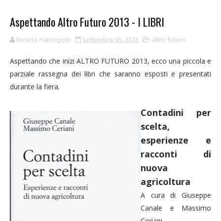
Aspettando Altro Futuro 2013 - I LIBRI
libreria marcopolo
settembre 05, 2013
altro futuro
Aspettando che inizi ALTRO FUTURO 2013, ecco una piccola e
parziale rassegna dei libri che saranno esposti e presentati
durante la fiera.
Contadini per
scelta,
esperienze e
racconti di
nuova
agricoltura
A cura di Giuseppe
Canale e Massimo
Ceriani