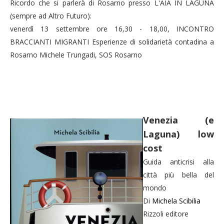
Ricordo che si parlerà di Rosarno presso L'AIA IN LAGUNA
(sempre ad Altro Futuro):
venerdì 13 settembre ore 16,30 - 18,00, INCONTRO
BRACCIANTI MIGRANTI Esperienze di solidarietà contadina a
Rosarno Michele Trungadi, SOS Rosarno
Venezia (e
Laguna) low
cost
Guida anticrisi alla
città più bella del
mondo
Di
Michela Scibilia
Rizzoli editore