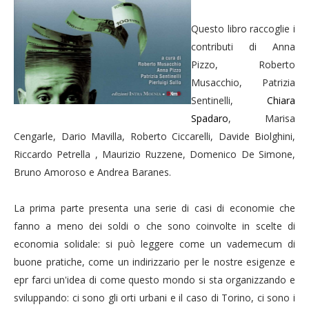
Questo libro raccoglie i
contributi di Anna
Pizzo, Roberto
Musacchio, Patrizia
Sentinelli,
Chiara
Spadaro
, Marisa
Cengarle, Dario Mavilla, Roberto Ciccarelli, Davide Biolghini,
Riccardo Petrella , Maurizio Ruzzene, Domenico De Simone,
Bruno Amoroso e Andrea Baranes.
La prima parte presenta una serie di casi di economie che
fanno a meno dei soldi o che sono coinvolte in scelte di
economia solidale: si può leggere come un vademecum di
buone pratiche, come un indirizzario per le nostre esigenze e
epr farci un'idea di come questo mondo si sta organizzando e
sviluppando: ci sono gli orti urbani e il caso di Torino, ci sono i