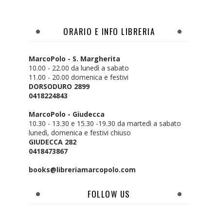
ORARIO E INFO LIBRERIA
MarcoPolo - S. Margherita
10.00 - 22.00 da lunedì a sabato
11.00 - 20.00 domenica e festivi
DORSODURO 2899
0418224843
MarcoPolo - Giudecca
10.30 - 13.30 e 15.30 -19.30 da martedì a sabato
lunedì, domenica e festivi chiuso
GIUDECCA 282
0418473867
books@libreriamarcopolo.com
FOLLOW US