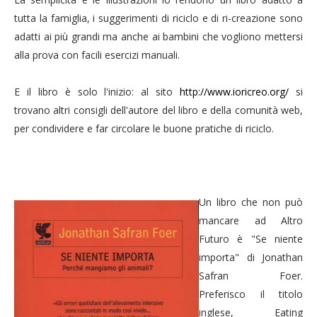
tutta la famiglia, i suggerimenti di riciclo e di ri-creazione sono
adatti ai più grandi ma anche ai bambini che vogliono mettersi
alla prova con facili esercizi manuali.
E il libro è solo l'inizio: al sito
http://www.ioricreo.org/
si
trovano altri consigli dell'autore del libro e della comunità web,
per condividere e far circolare le buone pratiche di riciclo.
Un libro che non può
mancare ad Altro
Futuro è "Se niente
importa" di Jonathan
Safran Foer.
Preferisco il titolo
inglese, Eating