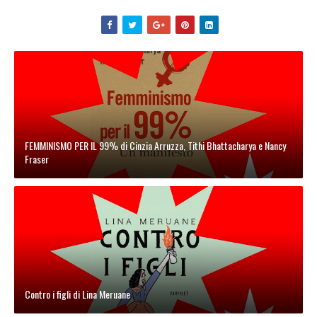
FEMMINISMO PER IL 99% di Cinzia Arruzza, Tithi Bhattacharya e Nancy
Fraser
Contro i figli di Lina Meruane