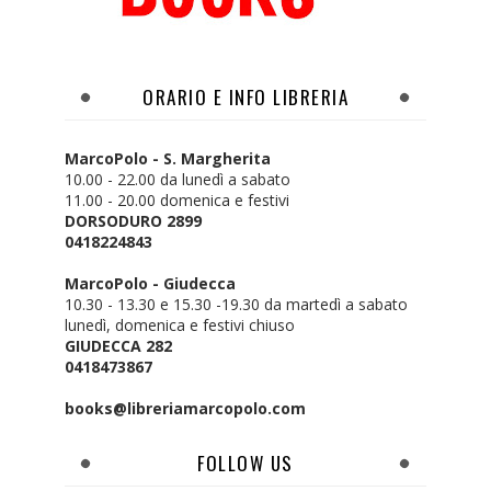
ORARIO E INFO LIBRERIA
MarcoPolo - S. Margherita
10.00 - 22.00 da lunedì a sabato
11.00 - 20.00 domenica e festivi
DORSODURO 2899
0418224843
MarcoPolo - Giudecca
10.30 - 13.30 e 15.30 -19.30 da martedì a sabato
lunedì, domenica e festivi chiuso
GIUDECCA 282
0418473867
books@libreriamarcopolo.com
FOLLOW US