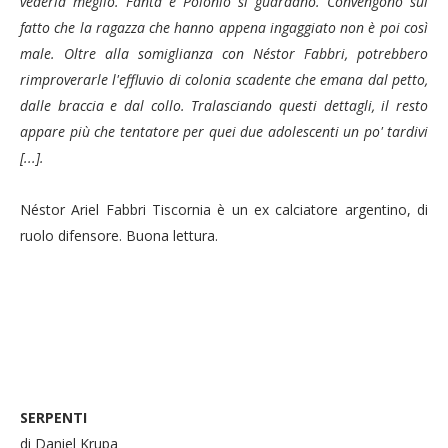
vederla meglio. Fanta e Polonio si guardano. Convengono sul
fatto che la ragazza che hanno appena ingaggiato non è poi così
male. Oltre alla somiglianza con Néstor Fabbri, potrebbero
rimproverarle l'effluvio di colonia scadente che emana dal petto,
dalle braccia e dal collo. Tralasciando questi dettagli, il resto
appare più che tentatore per quei due adolescenti un po' tardivi
[...].
Néstor Ariel Fabbri Tiscornia è un ex calciatore argentino, di
ruolo difensore.
Buona lettura.
SERPENTI
di Daniel Krupa