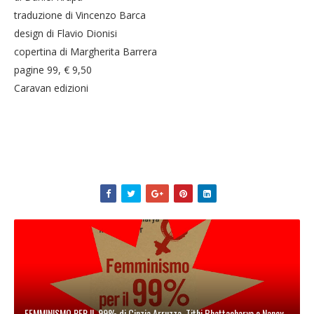
traduzione di Vincenzo Barca
design di Flavio Dionisi
copertina di Margherita Barrera
pagine 99, € 9,50
Caravan edizioni
FEMMINISMO PER IL 99% di Cinzia Arruzza, Tithi Bhattacharya e Nancy