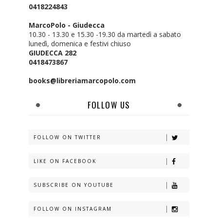
0418224843
MarcoPolo - Giudecca
10.30 - 13.30 e 15.30 -19.30 da martedì a sabato
lunedì, domenica e festivi chiuso
GIUDECCA 282
0418473867
books@libreriamarcopolo.com
FOLLOW US
FOLLOW ON TWITTER
LIKE ON FACEBOOK
SUBSCRIBE ON YOUTUBE
FOLLOW ON INSTAGRAM