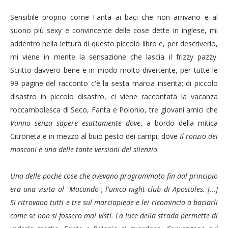
Sensibile proprio come Fanta ai baci che non arrivano e al
suono più sexy e convincente delle cose dette in inglese, mi
addentro nella lettura di questo piccolo libro e, per descriverlo,
mi viene in mente la sensazione che lascia il frizzy pazzy.
Scritto davvero bene e in modo molto divertente, per tutte le
99 pagine del racconto c'è la sesta marcia inserita; di piccolo
disastro in piccolo disastro, ci viene raccontata la vacanza
roccambolesca di Seco, Fanta e Polonio, tre giovani amici che
Vanno senza sapere esattamente dove
, a bordo della mitica
Citroneta e in mezzo al buio pesto dei campi, dove
Il ronzio dei
mosconi è una delle tante versioni del silenzio
.
Una delle poche cose che avevano programmato fin dal principio
era una visita al "Macondo", l'unico night club di Apostoles. [...]
Si ritrovano tutti e tre sul marciapiede e lei ricomincia a baciarli
come se non si fossero mai visti. La luce della strada permette di