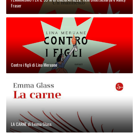
Fraser
Contro i figli di Lina Meruane
LA CARNE di Emma Glass