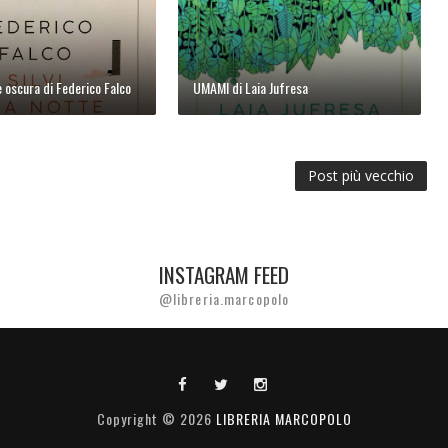
te oscura di Federico Falco
UMAMI di Laia Jufresa
Post più vecchio
INSTAGRAM FEED
@libreria.marcopolo
Copyright ©
2026
LIBRERIA MARCOPOLO