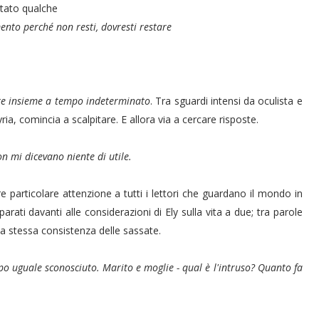
stato qualche
nto perché non resti, dovresti restare
te insieme a tempo indeterminato
.
Tra sguardi intensi da oculista
e
yria, comincia a scalpitare. E allora via a cercare risposte.
n mi dicevano niente di utile.
re particolare attenzione a tutti i lettori che guardano il mondo in
rati davanti alle considerazioni di Ely sulla vita a due; tra parole
a stessa consistenza delle sassate.
o uguale sconosciuto. Marito e moglie - qual è l'intruso? Quanto fa