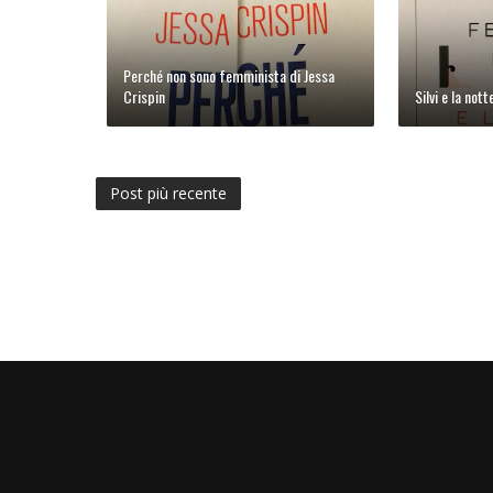
Perché non sono femminista di Jessa
Crispin
Silvi e la not
Post più recente