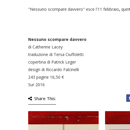
"Nessuno scompare davvero" esce l'11 febbraio
,
quin
Nessuno scompare davvero
di Catherine Lacey
traduzione di Tersa Ciuffoletti
copertina di Patrick Leger
design di Riccardo Falcinelli
243 pagine 16,50 €
Sur 2016
Share This: