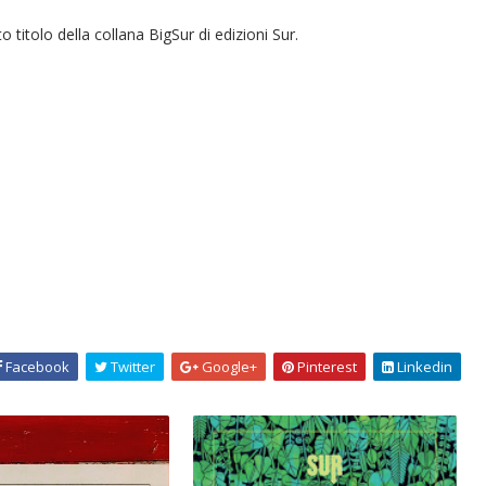
to titolo della collana BigSur
di edizioni Sur.
Facebook
Twitter
Google+
Pinterest
Linkedin