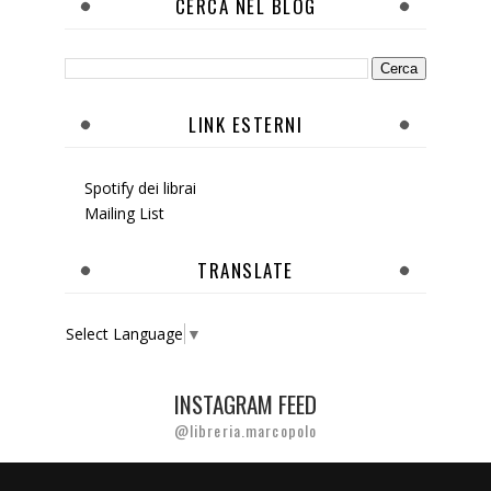
CERCA NEL BLOG
LINK ESTERNI
Spotify dei librai
Mailing List
TRANSLATE
Select Language
▼
INSTAGRAM FEED
@libreria.marcopolo