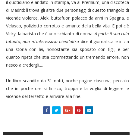
il quotidiano è andato in stampa, va al Premium, una discoteca
di Madrid: lì trova gli altre due personaggi di questo triangolo di
vicende violente, Alek, buttafuori polacco da anni in Spagna, e
Velasco, poliziotto corrotto e amante della bella vita. E poi c'è
Vicky, la barista che è uno schianto di donna:
A parte il suo culo
tatuato, non m'interessava nient'altro
dice il giornalista e inizia
una storia con lei, nonostante sia sposato con figli; e per
quanto ripeta che stia commettendo un tremendo errore, non
riesco a credergli....
Un libro scandito da 31 notti, poche pagine ciascuna, peccato
che in poche ore si finisca, troppa è la voglia di leggere le
vicende del terzetto e arrivare alla fine.