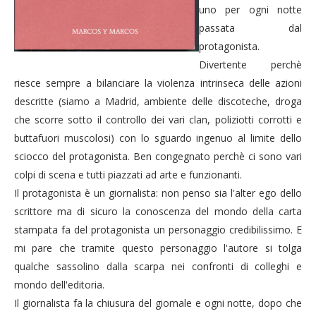
uno per ogni notte
passata dal
protagonista.
Divertente perchè
riesce sempre a bilanciare la violenza intrinseca delle azioni
descritte (siamo a Madrid, ambiente delle discoteche, droga
che scorre sotto il controllo dei vari clan, poliziotti corrotti e
buttafuori muscolosi) con lo sguardo ingenuo al limite dello
sciocco del protagonista. Ben congegnato perchè ci sono vari
colpi di scena e tutti piazzati ad arte e funzionanti.
Il protagonista è un giornalista: non penso sia l'alter ego dello
scrittore ma di sicuro la conoscenza del mondo della carta
stampata fa del protagonista un personaggio credibilissimo. E
mi pare che tramite questo personaggio l'autore si tolga
qualche sassolino dalla scarpa nei confronti di colleghi e
mondo dell'editoria.
Il giornalista fa la chiusura del giornale e ogni notte, dopo che