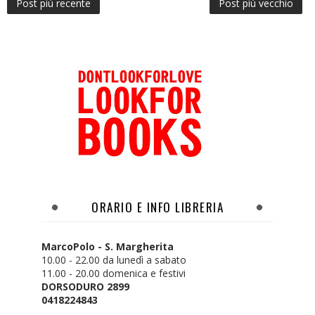
Post più recente
Post più vecchio
ORARIO E INFO LIBRERIA
MarcoPolo - S. Margherita
10.00 - 22.00 da lunedì a sabato
11.00 - 20.00 domenica e festivi
DORSODURO 2899
0418224843