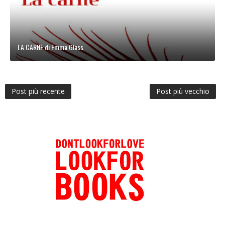
LA CARNE di Emma Glass
Post più recente
Post più vecchio