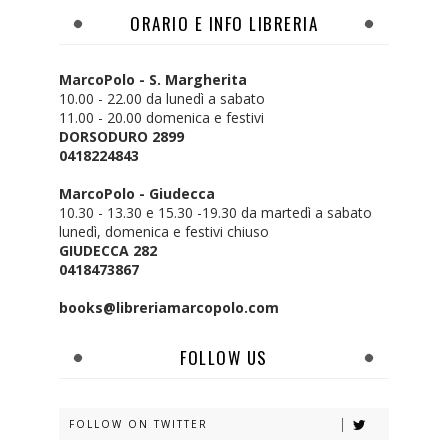
ORARIO E INFO LIBRERIA
MarcoPolo - S. Margherita
10.00 - 22.00 da lunedì a sabato
11.00 - 20.00 domenica e festivi
DORSODURO 2899
0418224843
MarcoPolo - Giudecca
10.30 - 13.30 e 15.30 -19.30 da martedì a sabato
lunedì, domenica e festivi chiuso
GIUDECCA 282
0418473867
books@libreriamarcopolo.com
FOLLOW US
FOLLOW ON TWITTER